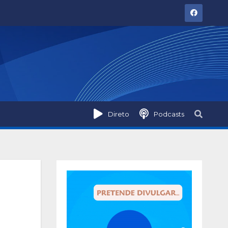
Direto
Podcasts