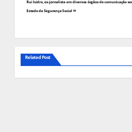
Navegação
Rui Isidro, ex-jornalista em diversos órgãos de comunicação soc
de
Estado da Segurança Social
artigos
Related Post