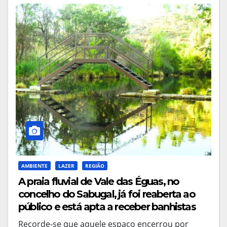
AMBIENTE
LAZER
REGIÃO
A praia fluvial de Vale das Éguas, no
concelho do Sabugal, já foi reaberta ao
público e está apta a receber banhistas
Recorde-se que aquele espaço encerrou por