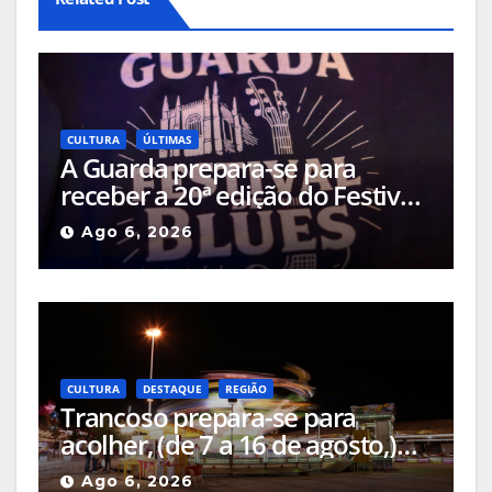
CULTURA
ÚLTIMAS
A Guarda prepara-se para
receber a 20ª edição do Festival
de Blues da Guarda, que
Ago 6, 2026
decorrerá entre os dias 6 e 9 de
agosto
CULTURA
DESTAQUE
REGIÃO
Trancoso prepara-se para
acolher, (de 7 a 16 de agosto,)
mais uma edição da Feira de
Ago 6, 2026