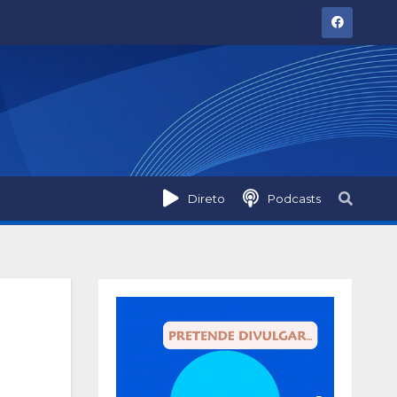
Direto
Podcasts