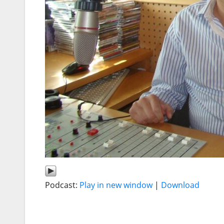
Podcast:
Play in new window
|
Download