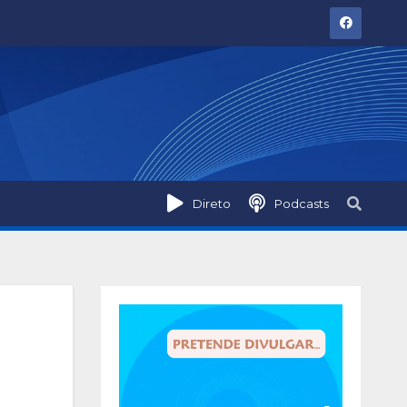
Direto
Podcasts