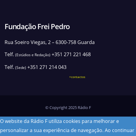
Fundação Frei Pedro
Rua Soeiro Viegas, 2 – 6300-758 Guarda
Telf.
+351 271 221 468
(Estúdios e Redação)
Telf.
+351 271 214 043
(Sede)
+contactos
© Copyright 2025 Rádio F
O website da Rádio F utiliza cookies para melhorar e
personalizar a sua experiência de navegação. Ao continuar