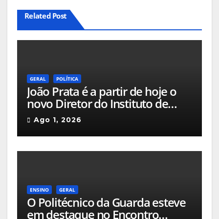
Related Post
GERAL
POLÍTICA
João Prata é a partir de hoje o
novo Diretor do Instituto de
Emprego e Formação
Ago 1, 2026
Profissional da Guarda
ENSINO
GERAL
O Politécnico da Guarda esteve
em destaque no Encontro