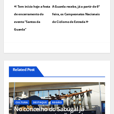
Navegação
Tem início hoje a festa
A Guarda recebe, já a partir de 6ª
de
de encerramento do
feira, os Campeonatos Nacionais
evento “Santos da
de Ciclismo de Estrada
artigos
Guarda”
Related Post
CULTURA
DESTAQUE
REGIÃO
No concelho do Sabugal já