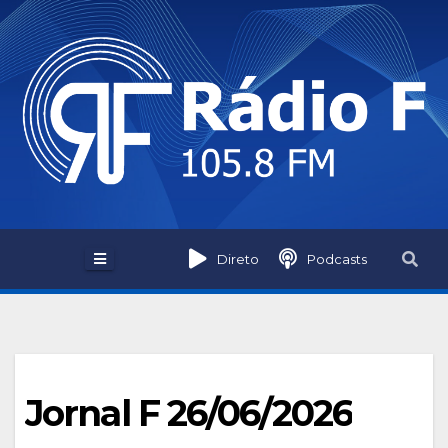
Skip
to
content
Direto
Podcasts
Jornal F 26/06/2026