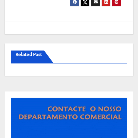
Related Post