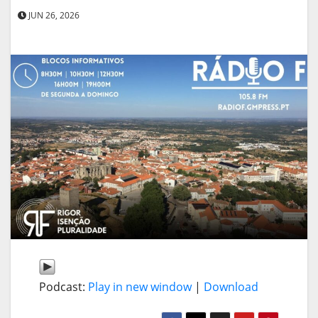
JUN 26, 2026
Podcast:
Play in new window
|
Download