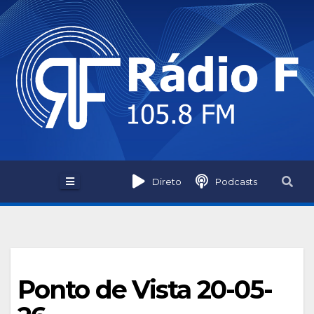
Skip
to
content
Direto
Podcasts
Ponto de Vista 20-05-