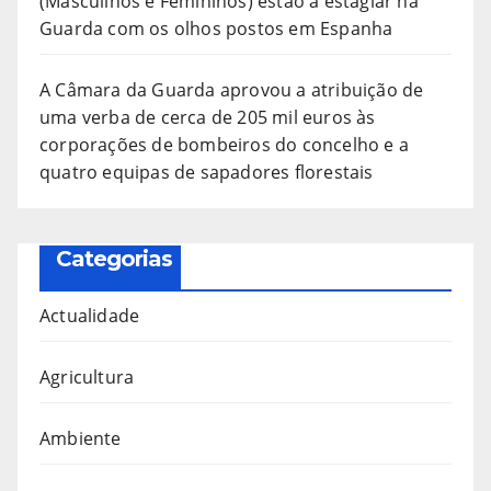
(Masculinos e Femininos) estão a estagiar na
Guarda com os olhos postos em Espanha
A Câmara da Guarda aprovou a atribuição de
uma verba de cerca de 205 mil euros às
corporações de bombeiros do concelho e a
quatro equipas de sapadores florestais
Categorias
Actualidade
Agricultura
Ambiente