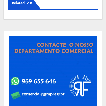
Related Post