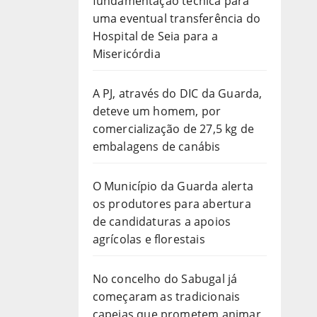
fundamentação técnica para
uma eventual transferência do
Hospital de Seia para a
Misericórdia
A PJ, através do DIC da Guarda,
deteve um homem, por
comercialização de 27,5 kg de
embalagens de canábis
O Município da Guarda alerta
os produtores para abertura
de candidaturas a apoios
agrícolas e florestais
No concelho do Sabugal já
começaram as tradicionais
capeias que prometem animar