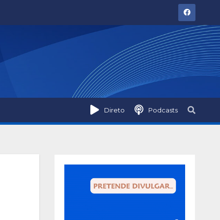
Direto
Podcasts