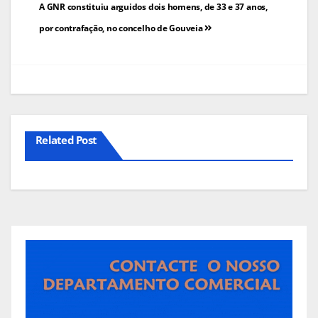
Navegação
A GNR constituiu arguidos dois homens, de 33 e 37 anos,
de
por contrafação, no concelho de Gouveia
artigos
Related Post