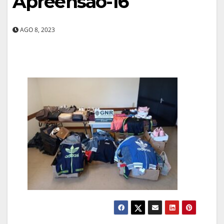
Apreensao-16
AGO 8, 2023