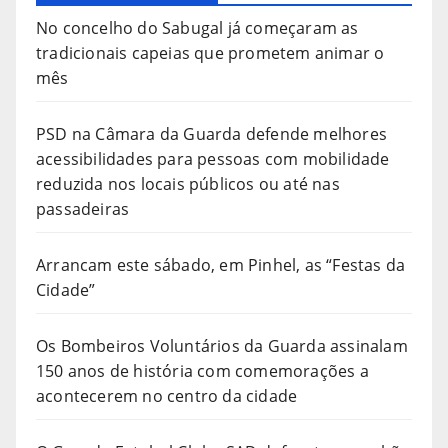
No concelho do Sabugal já começaram as
tradicionais capeias que prometem animar o
mês
PSD na Câmara da Guarda defende melhores
acessibilidades para pessoas com mobilidade
reduzida nos locais públicos ou até nas
passadeiras
Arrancam este sábado, em Pinhel, as “Festas da
Cidade”
Os Bombeiros Voluntários da Guarda assinalam
150 anos de história com comemorações a
acontecerem no centro da cidade