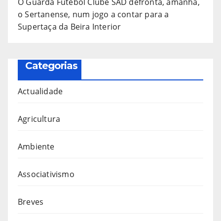
O Guarda Futebol Clube SAD defronta, amanhã,
o Sertanense, num jogo a contar para a
Supertaça da Beira Interior
Categorias
Actualidade
Agricultura
Ambiente
Associativismo
Breves