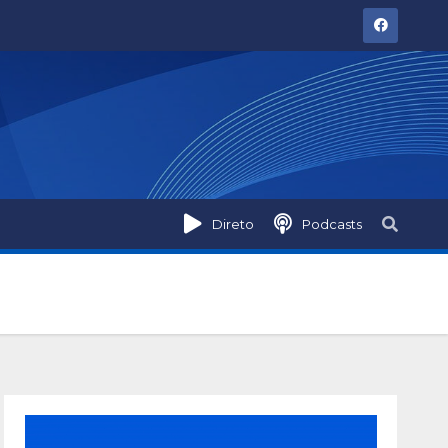
Direto
Podcasts