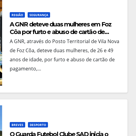
REGIÃO
SEGURANÇA
A GNR deteve duas mulheres em Foz
Côa por furto e abuso de cartão de
pagamento
A GNR, através do Posto Territorial de Vila Nova
de Foz Côa, deteve duas mulheres, de 26 e 49
anos de idade, por furto e abuso de cartão de
pagamento,…
BREVES
DESPORTO
O Guarda Futebol Clube SAD inicia o