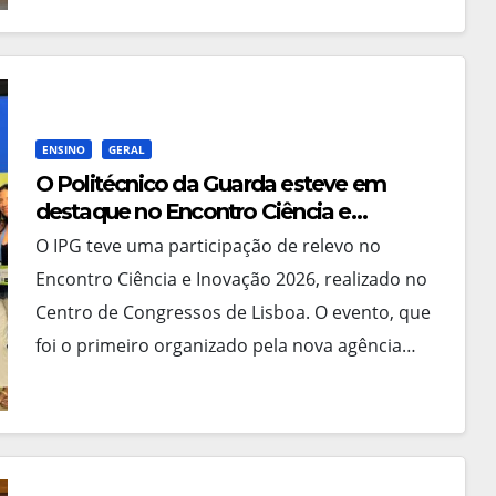
ENSINO
GERAL
O Politécnico da Guarda esteve em
destaque no Encontro Ciência e
Inovação 2026 com seleção de três
O IPG teve uma participação de relevo no
sessões científicas
Encontro Ciência e Inovação 2026, realizado no
Centro de Congressos de Lisboa. O evento, que
foi o primeiro organizado pela nova agência…