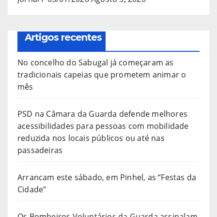
Artigos recentes
No concelho do Sabugal já começaram as
tradicionais capeias que prometem animar o
mês
PSD na Câmara da Guarda defende melhores
acessibilidades para pessoas com mobilidade
reduzida nos locais públicos ou até nas
passadeiras
Arrancam este sábado, em Pinhel, as “Festas da
Cidade”
Os Bombeiros Voluntários da Guarda assinalam