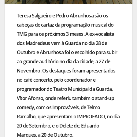
Teresa Salgueiro e Pedro Abrunhosa são os
cabeças de cartaz da programação musical do
TMG para os próximos 3 meses. A ex-vocalista
dos Madredeus vem à Guarda no dia 28 de
Outubro e Abrunhosa foi o escolhido para subir
ao grande auditório no dia da cidade, a 27 de
Novembro. Os destaques foram apresentados
no café concerto, pelo coordenador e
programador do Teatro Municipal da Guarda,
Vítor Afonso, onde referiu também o stand-up
comedy, com os Improváveis, de Telmo
Ramalho, que apresentam o IMPROFADO, no dia
20 de Setembro, e o Delete de, Eduardo
Marques, a 20 de Outubro.