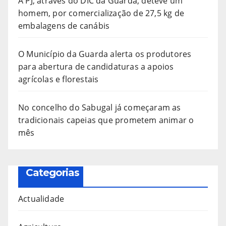
A PJ, através do DIC da Guarda, deteve um
homem, por comercialização de 27,5 kg de
embalagens de canábis
O Município da Guarda alerta os produtores
para abertura de candidaturas a apoios
agrícolas e florestais
No concelho do Sabugal já começaram as
tradicionais capeias que prometem animar o
mês
Categorias
Actualidade