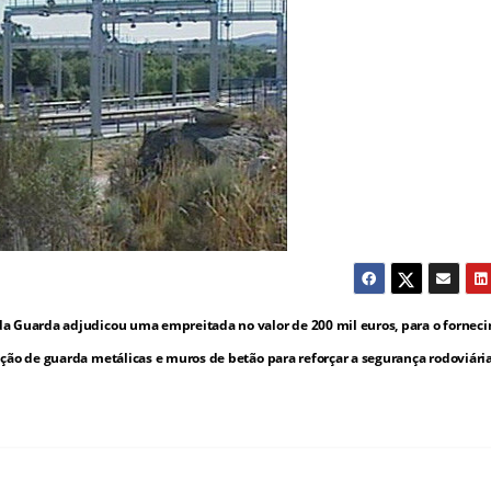
a Guarda adjudicou uma empreitada no valor de 200 mil euros, para o fornec
ição de guarda metálicas e muros de betão para reforçar a segurança rodoviári