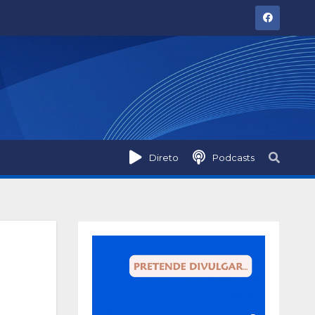
Direto
Podcasts