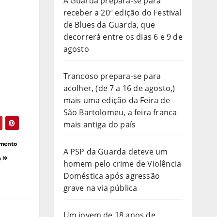
A Guarda prepara-se para
receber a 20ª edição do Festival
de Blues da Guarda, que
decorrerá entre os dias 6 e 9 de
agosto
Trancoso prepara-se para
acolher, (de 7 a 16 de agosto,)
mais uma edição da Feira de
São Bartolomeu, a feira franca
mais antiga do país
imento
A PSP da Guarda deteve um
a
homem pelo crime de Violência
Doméstica após agressão
grave na via pública
Um jovem de 18 anos de