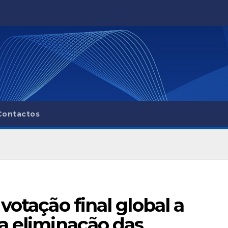
Contactos
votação final global a
a eliminação das