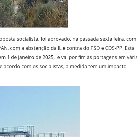
osta socialista, foi aprovado, na passada sexta feira, com
 PAN, com a abstenção da IL e contra do PSD e CDS-PP. Esta
em 1 de janeiro de 2025, e vai por fim às portagens em vári
 De acordo com os socialistas, a medida tem um impacto