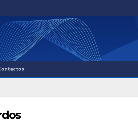
Contactos
rdos