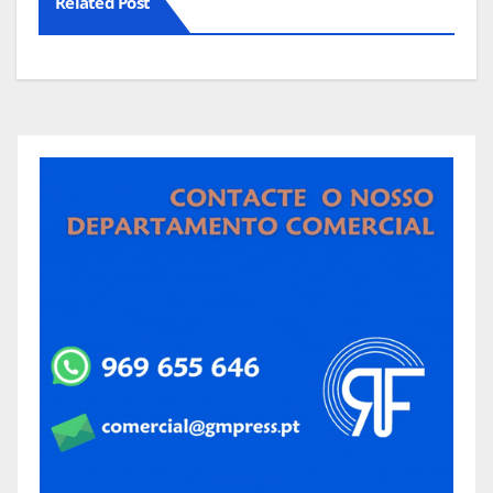
Related Post