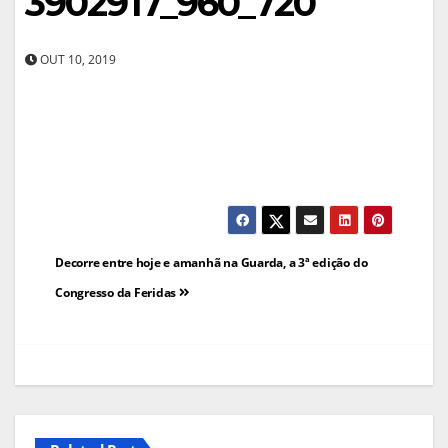
3902917_960_720
OUT 10, 2019
Navegação
Decorre entre hoje e amanhã na Guarda, a 3ª edição do
de
Congresso da Feridas
artigos