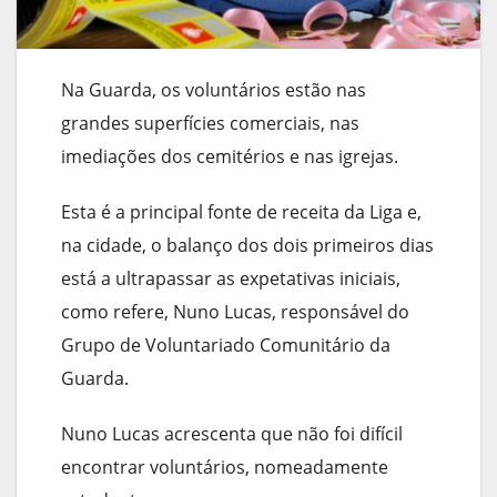
Na Guarda, os voluntários estão nas
grandes superfícies comerciais, nas
imediações dos cemitérios e nas igrejas.
Esta é a principal fonte de receita da Liga e,
na cidade, o balanço dos dois primeiros dias
está a ultrapassar as expetativas iniciais,
como refere, Nuno Lucas, responsável do
Grupo de Voluntariado Comunitário da
Guarda.
Nuno Lucas acrescenta que não foi difícil
encontrar voluntários, nomeadamente