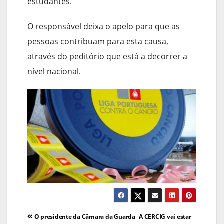
estudantes.
O responsável deixa o apelo para que as
pessoas contribuam para esta causa,
através do peditório que está a decorrer a
nível nacional.
Navegação
O presidente da Câmara da Guarda
A CERCIG vai estar