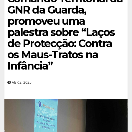
GNR da Guarda,
promoveu uma
palestra sobre “Laços
de Protecção: Contra
os Maus-Tratos na
Infância”
ABR 2, 2025