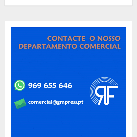
sapadores florestais