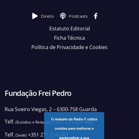
Direto
Podcasts
Estatuto Editorial
Ficha Técnica
Política de Privacidade e Cookies
Fundação Frei Pedro
Rua Soeiro Viegas, 2 – 6300-758 Guarda
O website da Rádio F utiliza
Telf.
+351 271 221 468
(Estúdios e Redação)
cookies para melhorar e
Telf.
+351 271 214 043
(Sede)
personalizar a sua