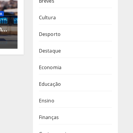
Breves
ÇA
Cultura
m
Desporto
ca
ve
Destaque
Economia
Educação
Ensino
Finanças