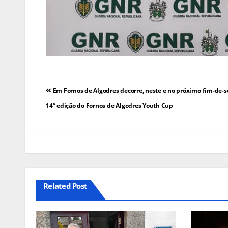
Navegação
Em Fornos de Algodres decorre, neste e no próximo fim-de-
de
14ª edição do Fornos de Algodres Youth Cup
artigos
Related Post