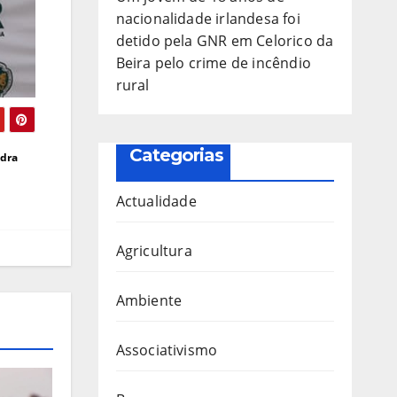
nacionalidade irlandesa foi
detido pela GNR em Celorico da
Beira pelo crime de incêndio
rural
Categorias
edra
Actualidade
Agricultura
Ambiente
Associativismo