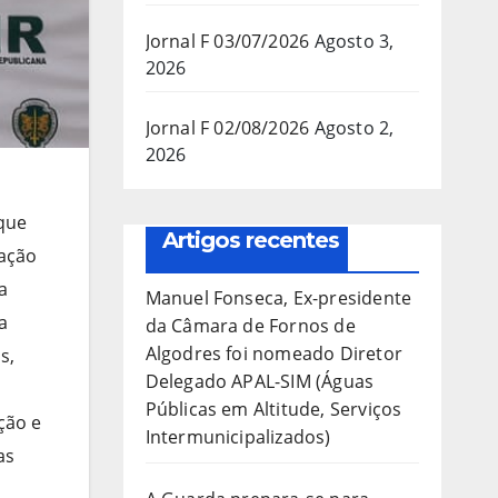
Jornal F 03/07/2026
Agosto 3,
2026
Jornal F 02/08/2026
Agosto 2,
2026
 que
Artigos recentes
gação
a
Manuel Fonseca, Ex-presidente
a
da Câmara de Fornos de
Algodres foi nomeado Diretor
s,
Delegado APAL-SIM (Águas
Públicas em Altitude, Serviços
ção e
Intermunicipalizados)
as