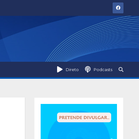
Direto
Podcasts