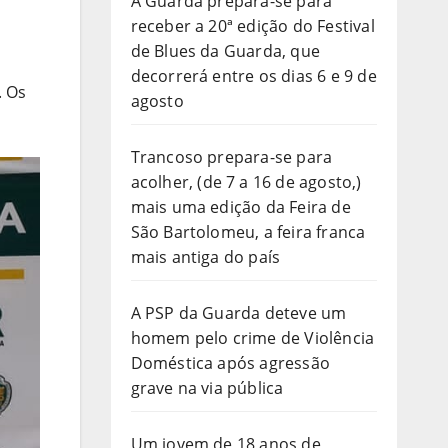
A Guarda prepara-se para
receber a 20ª edição do Festival
de Blues da Guarda, que
decorrerá entre os dias 6 e 9 de
. Os
agosto
Trancoso prepara-se para
acolher, (de 7 a 16 de agosto,)
mais uma edição da Feira de
São Bartolomeu, a feira franca
mais antiga do país
A PSP da Guarda deteve um
homem pelo crime de Violência
Doméstica após agressão
grave na via pública
Um jovem de 18 anos de