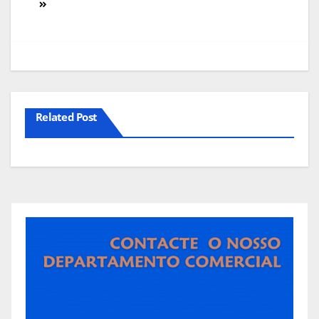
artigos
Related Post