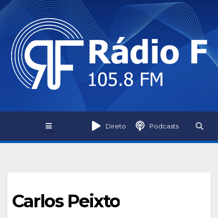
Skip
to
content
Direto
Podcasts
Carlos Peixto