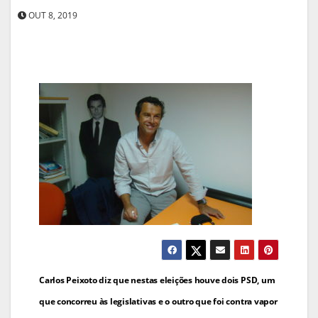
OUT 8, 2019
Navegação
Carlos Peixoto diz que nestas eleições houve dois PSD, um
de
que concorreu às legislativas e o outro que foi contra vapor