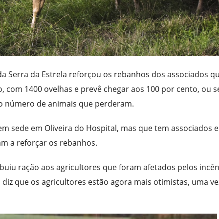
da Serra da Estrela reforçou os rebanhos dos associados q
, com 1400 ovelhas e prevê chegar aos 100 por cento, ou se
, o número de animais que perderam.
m sede em Oliveira do Hospital, mas que tem associados 
uam a reforçar os rebanhos.
uiu ração aos agricultores que foram afetados pelos incên
iz que os agricultores estão agora mais otimistas, uma ve