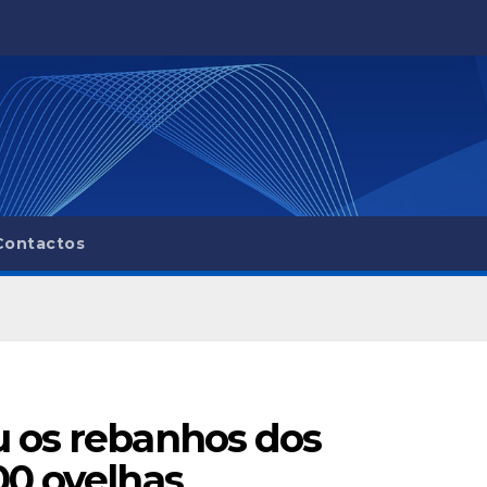
Contactos
 os rebanhos dos
00 ovelhas