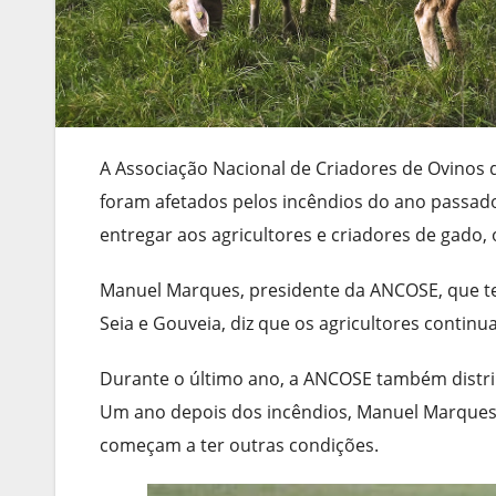
A Associação Nacional de Criadores de Ovinos 
foram afetados pelos incêndios do ano passado
entregar aos agricultores e criadores de gado
Manuel Marques, presidente da ANCOSE, que te
Seia e Gouveia, diz que os agricultores contin
Durante o último ano, a ANCOSE também distrib
Um ano depois dos incêndios, Manuel Marques d
começam a ter outras condições.