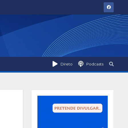
Direto
Podcasts