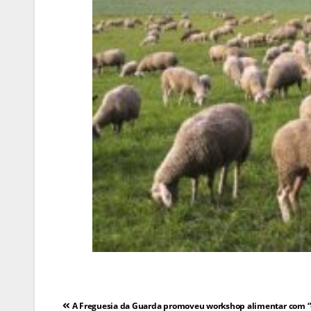
Navegação
A Freguesia da Guarda promoveu workshop alimentar com “e