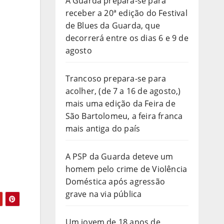
A Guarda prepara-se para
receber a 20ª edição do Festival
de Blues da Guarda, que
decorrerá entre os dias 6 e 9 de
agosto
Trancoso prepara-se para
acolher, (de 7 a 16 de agosto,)
mais uma edição da Feira de
São Bartolomeu, a feira franca
mais antiga do país
A PSP da Guarda deteve um
homem pelo crime de Violência
Doméstica após agressão
grave na via pública
Um jovem de 18 anos de