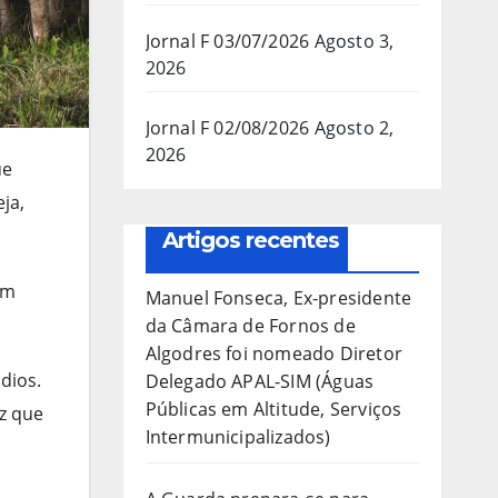
Jornal F 03/07/2026
Agosto 3,
2026
Jornal F 02/08/2026
Agosto 2,
2026
ue
ja,
Artigos recentes
em
Manuel Fonseca, Ex-presidente
da Câmara de Fornos de
Algodres foi nomeado Diretor
dios.
Delegado APAL-SIM (Águas
Públicas em Altitude, Serviços
z que
Intermunicipalizados)