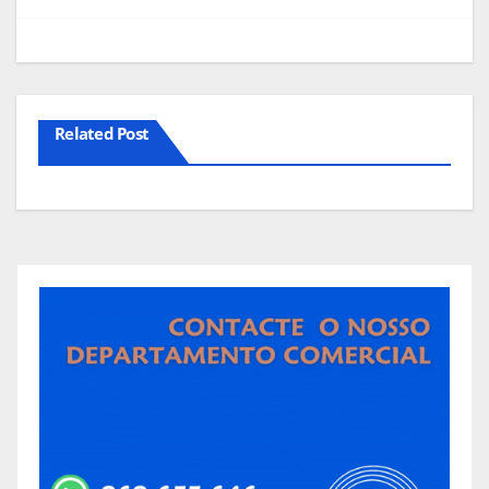
artigos
Related Post