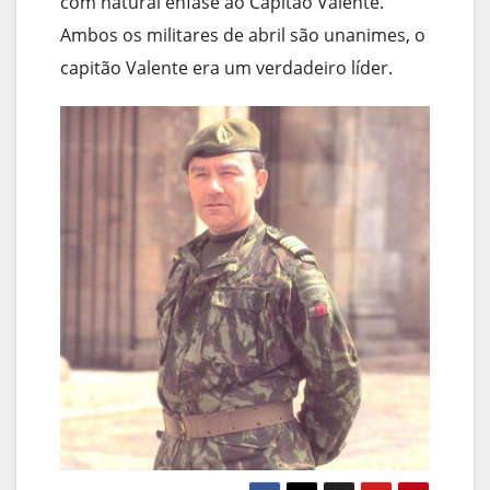
com natural enfase ao Capitão Valente.
Ambos os militares de abril são unanimes, o
capitão Valente era um verdadeiro líder.