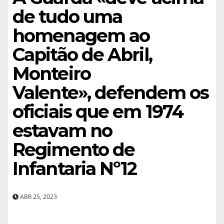
de tudo uma
homenagem ao
Capitão de Abril,
Monteiro
Valente», defendem os
oficiais que em 1974
estavam no
Regimento de
Infantaria Nº12
ABR 25, 2023