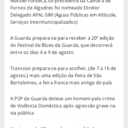
Manuel Fonseca, Ex-presidente da Câmara de
Fornos de Algodres foi nomeado Diretor
Delegado APAL-SIM (Águas Públicas em Altitude,
Serviços Intermunicipalizados)
A Guarda prepara-se para receber a 20ª edição
do Festival de Blues da Guarda, que decorrerá
entre os dias 6 e 9 de agosto
Trancoso prepara-se para acolher, (de 7 a 16 de
agosto,) mais uma edição da Feira de São
Bartolomeu, a feira franca mais antiga do país
A PSP da Guarda deteve um homem pelo crime
de Violência Doméstica após agressão grave na
via pública