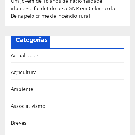
Um jovem de 18 anos de nacionalidade
irlandesa foi detido pela GNR em Celorico da
Beira pelo crime de incêndio rural
Categorias
Actualidade
Agricultura
Ambiente
Associativismo
Breves