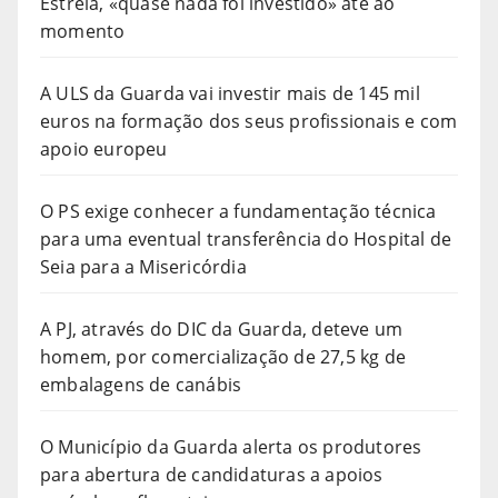
Estrela, «quase nada foi investido» até ao
momento
A ULS da Guarda vai investir mais de 145 mil
euros na formação dos seus profissionais e com
apoio europeu
O PS exige conhecer a fundamentação técnica
para uma eventual transferência do Hospital de
Seia para a Misericórdia
A PJ, através do DIC da Guarda, deteve um
homem, por comercialização de 27,5 kg de
embalagens de canábis
O Município da Guarda alerta os produtores
para abertura de candidaturas a apoios