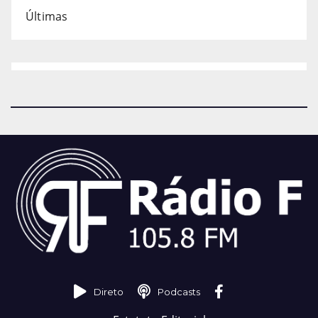
Últimas
Direto
Podcasts