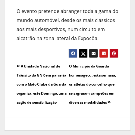
O evento pretende abranger toda a gama do
mundo automóvel, desde os mais clássicos
aos mais desportivos, num circuito em
alcatrão na zona lateral da Expocôa.
Navegação
A Unidade Nacional de
O Município da Guarda
de
Trânsito da GNR em parceria
homenageou, esta semana,
com o Moto Clube da Guarda
os atletas do concelho que
artigos
organiza, este Domingo, uma
se sagraram campeões em
acção de sensibilização
diversas modalidades