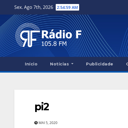
Skip
Sex. Ago 7th, 2026
2:55:00 AM
to
content
Início
Notícias
Publicidade
pi2
MAI 5, 2020