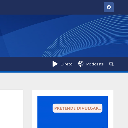
Direto
Podcasts