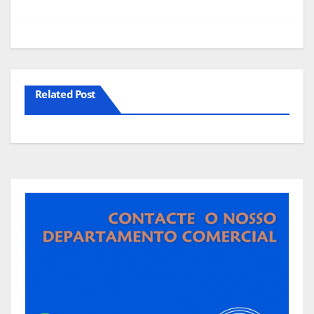
Related Post