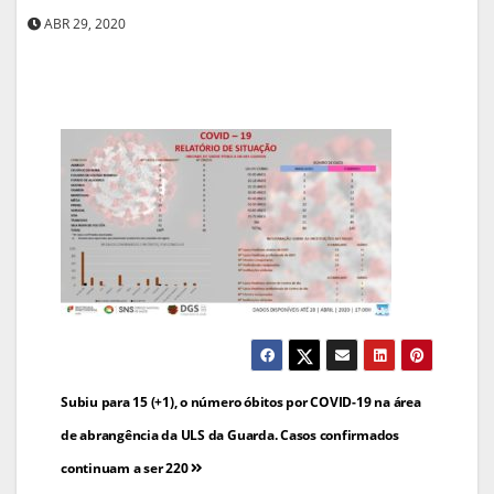
ABR 29, 2020
Navegação
Subiu para 15 (+1), o número óbitos por COVID-19 na área
de
de abrangência da ULS da Guarda. Casos confirmados
continuam a ser 220
artigos