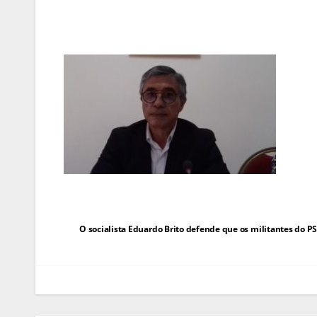
Navegação
O socialista Eduardo Brito defende que os militantes do P
de
artigos