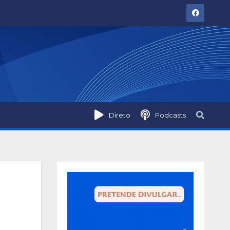
Direto
Podcasts