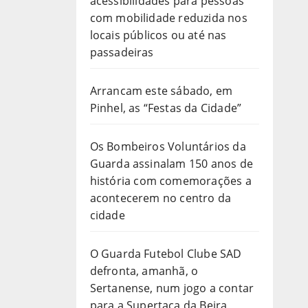
acessibilidades para pessoas
com mobilidade reduzida nos
locais públicos ou até nas
passadeiras
Arrancam este sábado, em
Pinhel, as “Festas da Cidade”
Os Bombeiros Voluntários da
Guarda assinalam 150 anos de
história com comemorações a
acontecerem no centro da
cidade
O Guarda Futebol Clube SAD
defronta, amanhã, o
Sertanense, num jogo a contar
para a Supertaça da Beira