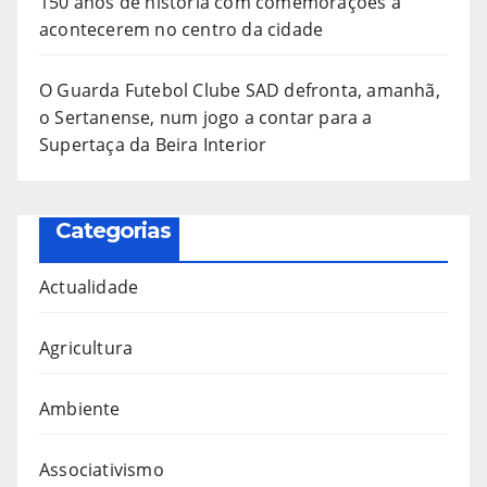
150 anos de história com comemorações a
acontecerem no centro da cidade
O Guarda Futebol Clube SAD defronta, amanhã,
o Sertanense, num jogo a contar para a
Supertaça da Beira Interior
Categorias
Actualidade
Agricultura
Ambiente
Associativismo