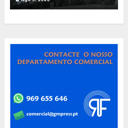
projeto que pretende
implementar no Hotel Turismo