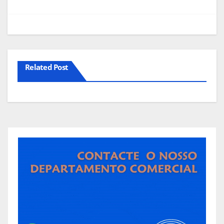
artigos
Related Post