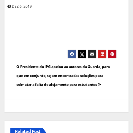
DEZ 6, 2019
Navegação
O Presidente do IPG apelou ao autarca da Guarda, para
de
que em conjunto, sejam encontradas soluções para
colmatar a falta de alojamento para estudantes
artigos
Related Post