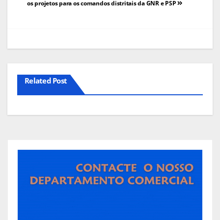
os projetos para os comandos distritais da GNR e PSP
artigos
Related Post