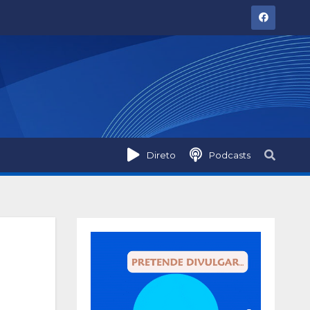
Direto
Podcasts