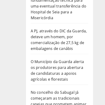
fundamentação técnica para
uma eventual transferência do
Hospital de Seia para a
Misericórdia
A PJ, através do DIC da Guarda,
deteve um homem, por
comercialização de 27,5 kg de
embalagens de canábis
O Município da Guarda alerta
os produtores para abertura
de candidaturas a apoios
agrícolas e florestais
No concelho do Sabugal já
começaram as tradicionais
capeias que prometem animar