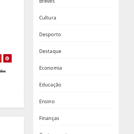
Breves
Cultura
Desporto
Destaque
Economia
 dos
Educação
Ensino
Finanças