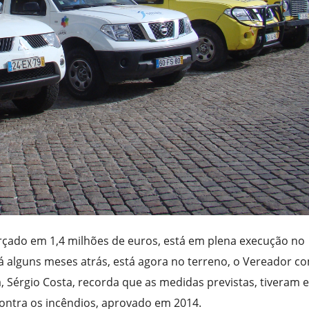
orçado em 1,4 milhões de euros, está em plena execução no
 alguns meses atrás, está agora no terreno, o Vereador c
, Sérgio Costa, recorda que as medidas previstas, tiveram 
contra os incêndios, aprovado em 2014.