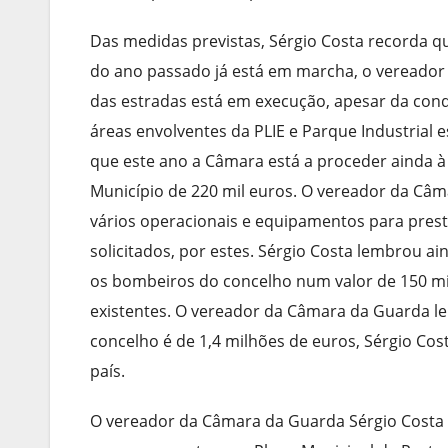
Das medidas previstas, Sérgio Costa recorda q
do ano passado já está em marcha, o vereado
das estradas está em execução, apesar da condi
áreas envolventes da PLIE e Parque Industrial e
que este ano a Câmara está a proceder ainda à
Município de 220 mil euros. O vereador da Câ
vários operacionais e equipamentos para pres
solicitados, por estes. Sérgio Costa lembrou a
os bombeiros do concelho num valor de 150 mil 
existentes. O vereador da Câmara da Guarda le
concelho é de 1,4 milhões de euros, Sérgio Cos
país.
O vereador da Câmara da Guarda Sérgio Costa l