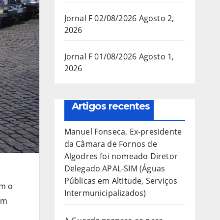
Jornal F 02/08/2026
Agosto 2,
2026
Jornal F 01/08/2026
Agosto 1,
2026
Artigos recentes
Manuel Fonseca, Ex-presidente
da Câmara de Fornos de
Algodres foi nomeado Diretor
Delegado APAL-SIM (Águas
Públicas em Altitude, Serviços
om o
Intermunicipalizados)
em