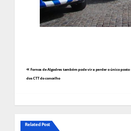
Navegação
Fornos de Algodres também pode vir a perder o único posto
de
dos CTT do concelho
artigos
Related Post