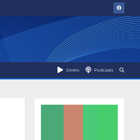
Direto
Podcasts