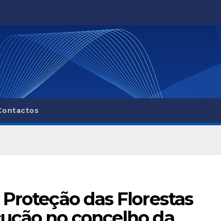
Contactos
 Proteção das Florestas
cução no concelho da