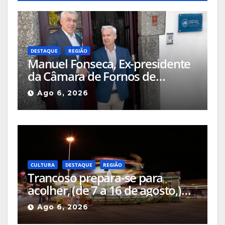
DESTAQUE
REGIÃO
Manuel Fonseca, Ex-presidente
da Câmara de Fornos de
Algodres foi nomeado Diretor
Ago 6, 2026
Delegado APAL-SIM (Águas
Públicas em Altitude, Serviços
Intermunicipalizados)
CULTURA
DESTAQUE
REGIÃO
Trancoso prepara-se para
acolher, (de 7 a 16 de agosto,)
mais uma edição da Feira de
Ago 6, 2026
São Bartolomeu, a feira franca