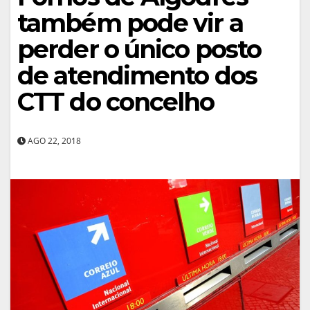
também pode vir a
perder o único posto
de atendimento dos
CTT do concelho
AGO 22, 2018