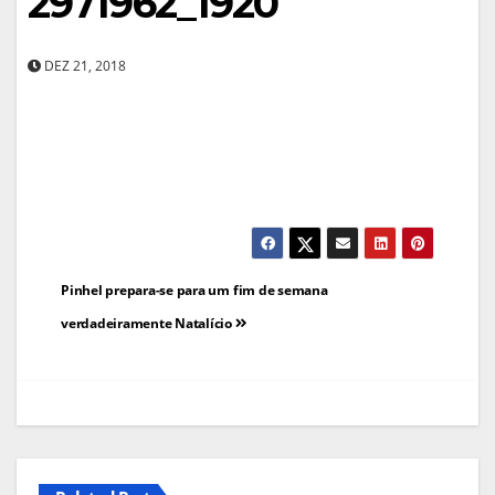
2971962_1920
DEZ 21, 2018
Navegação
Pinhel prepara-se para um fim de semana
de
verdadeiramente Natalício
artigos