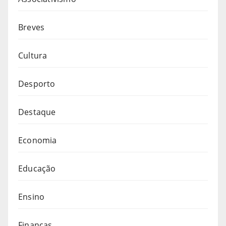
Breves
Cultura
Desporto
Destaque
Economia
Educação
Ensino
Finanças