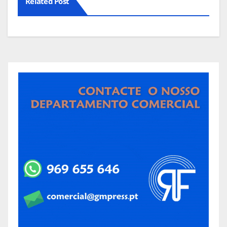
Related Post