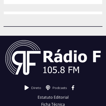
Direto
Podcasts
Estatuto Editorial
Ficha Técnica