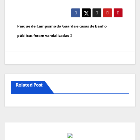
Navegação
Parque de Campismo da Guarda e casas de banho
de
públicas foram vandalizadas
artigos
Related Post