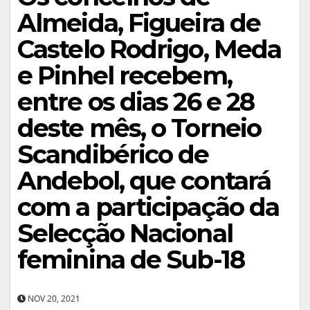
Almeida, Figueira de
Castelo Rodrigo, Meda
e Pinhel recebem,
entre os dias 26 e 28
deste mês, o Torneio
Scandibérico de
Andebol, que contará
com a participação da
Selecção Nacional
feminina de Sub-18
NOV 20, 2021