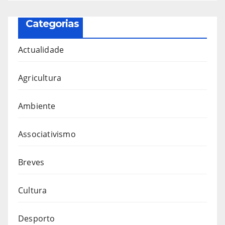
Categorias
Actualidade
Agricultura
Ambiente
Associativismo
Breves
Cultura
Desporto