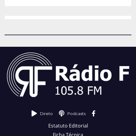
Direto
Podcasts
Estatuto Editorial
Ficha Técnica