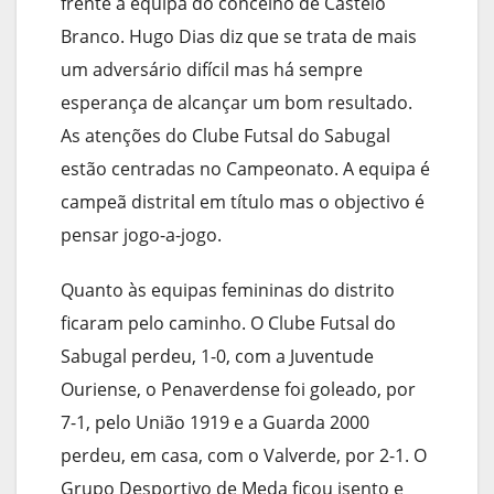
frente à equipa do concelho de Castelo
Branco. Hugo Dias diz que se trata de mais
um adversário difícil mas há sempre
esperança de alcançar um bom resultado.
As atenções do Clube Futsal do Sabugal
estão centradas no Campeonato. A equipa é
campeã distrital em título mas o objectivo é
pensar jogo-a-jogo.
Quanto às equipas femininas do distrito
ficaram pelo caminho. O Clube Futsal do
Sabugal perdeu, 1-0, com a Juventude
Ouriense, o Penaverdense foi goleado, por
7-1, pelo União 1919 e a Guarda 2000
perdeu, em casa, com o Valverde, por 2-1. O
Grupo Desportivo de Meda ficou isento e