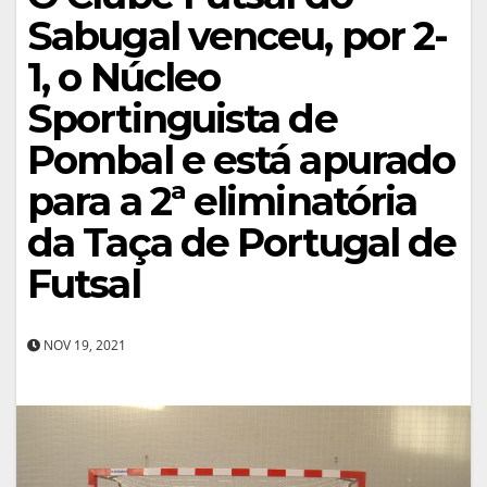
Sabugal venceu, por 2-
1, o Núcleo
Sportinguista de
Pombal e está apurado
para a 2ª eliminatória
da Taça de Portugal de
Futsal
NOV 19, 2021