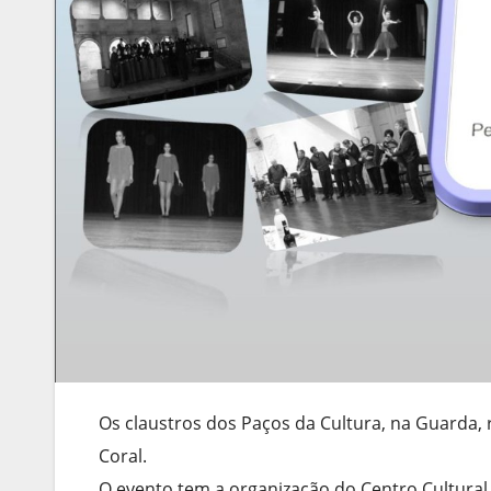
Os claustros dos Paços da Cultura, na Guarda, 
Coral.
O evento tem a organização do Centro Cultural