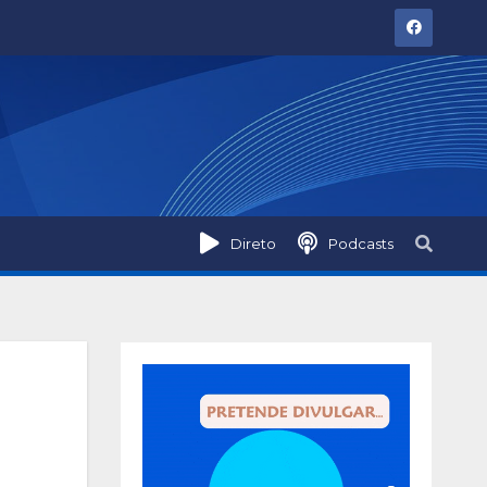
Direto
Podcasts