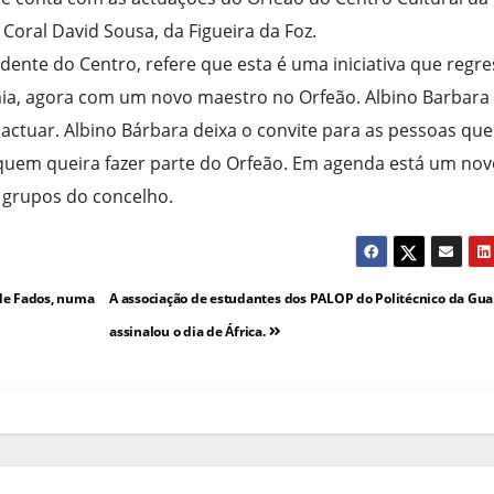
oral David Sousa, da Figueira da Foz.
dente do Centro, refere que esta é uma iniciativa que regr
a, agora com um novo maestro no Orfeão. Albino Barbara
actuar. Albino Bárbara deixa o convite para as pessoas que
 quem queira fazer parte do Orfeão. Em agenda está um no
 grupos do concelho.
 de Fados, numa
A associação de estudantes dos PALOP do Politécnico da Gu
assinalou o dia de África.