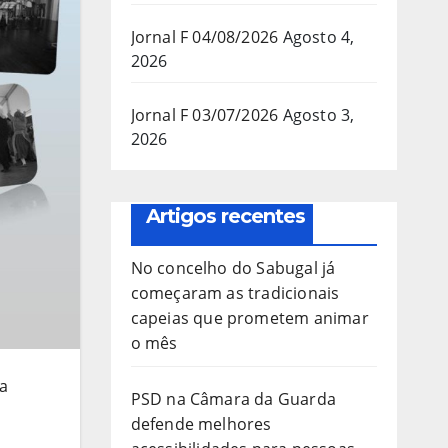
Jornal F 04/08/2026
Agosto 4,
2026
Jornal F 03/07/2026
Agosto 3,
2026
Artigos recentes
No concelho do Sabugal já
começaram as tradicionais
capeias que prometem animar
o mês
ca
PSD na Câmara da Guarda
defende melhores