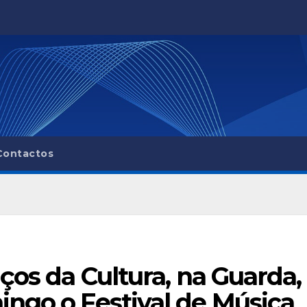
Contactos
ços da Cultura, na Guarda,
ngo o Festival de Música