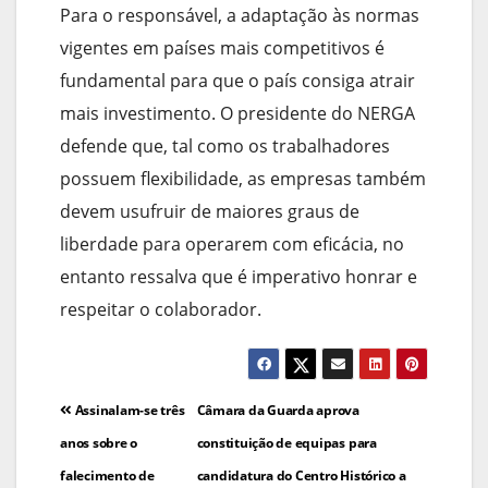
Para o responsável, a adaptação às normas
vigentes em países mais competitivos é
fundamental para que o país consiga atrair
mais investimento. O presidente do NERGA
defende que, tal como os trabalhadores
possuem flexibilidade, as empresas também
devem usufruir de maiores graus de
liberdade para operarem com eficácia, no
entanto ressalva que é imperativo honrar e
respeitar o colaborador.
Navegação
Assinalam-se três
Câmara da Guarda aprova
de
anos sobre o
constituição de equipas para
falecimento de
candidatura do Centro Histórico a