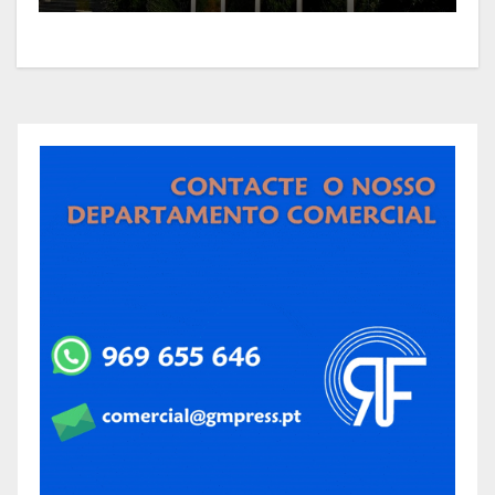
NERGA