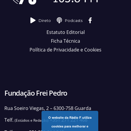
Direto
Podcasts
Estatuto Editorial
Ficha Técnica
Política de Privacidade e Cookies
Fundação Frei Pedro
Rua Soeiro Viegas, 2 – 6300-758 Guarda
O website da Rádio F utiliza
Telf.
+351 271 221 468
(Estúdios e Redação)
cookies para melhorar e