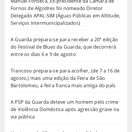
Manuel Fonseca, Ex-presidente da Câmara de
Fornos de Algodres foi nomeado Diretor
Delegado APAL-SIM (Águas Públicas em Altitude,
Serviços Intermunicipalizados)
A Guarda prepara-se para receber a 20ª edição
do Festival de Blues da Guarda, que decorrerá
entre os dias 6 e 9 de agosto
Trancoso prepara-se para acolher, (de 7 a 16 de
agosto,) mais uma edição da Feira de São
Bartolomeu, a feira franca mais antiga do país
A PSP da Guarda deteve um homem pelo crime
de Violência Doméstica após agressão grave na
via pública