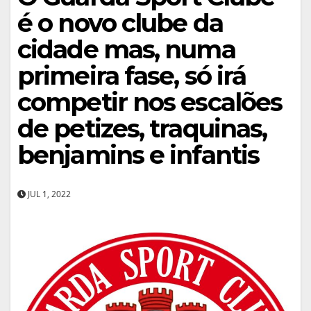
é o novo clube da
cidade mas, numa
primeira fase, só irá
competir nos escalões
de petizes, traquinas,
benjamins e infantis
JUL 1, 2022