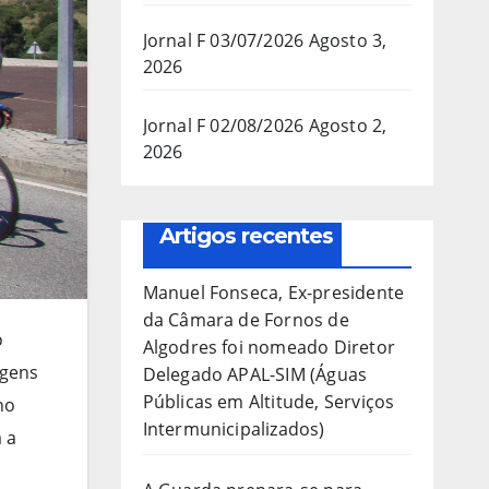
Jornal F 03/07/2026
Agosto 3,
2026
Jornal F 02/08/2026
Agosto 2,
2026
Artigos recentes
Manuel Fonseca, Ex-presidente
da Câmara de Fornos de
o
Algodres foi nomeado Diretor
agens
Delegado APAL-SIM (Águas
Públicas em Altitude, Serviços
no
Intermunicipalizados)
a a