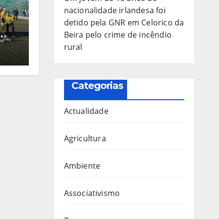
nacionalidade irlandesa foi
detido pela GNR em Celorico da
Beira pelo crime de incêndio
da
rural
ebol
Categorias
Actualidade
Agricultura
Ambiente
Associativismo