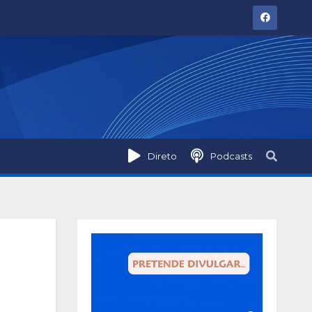
Direto
Podcasts