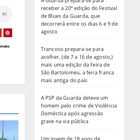
A Guarda prepara-se para
receber a 20ª edição do Festival
de Blues da Guarda, que
decorrerá entre os dias 6 e 9 de
agosto
eonato
Trancoso prepara-se para
acolher, (de 7 a 16 de agosto,)
mais uma edição da Feira de
São Bartolomeu, a feira franca
mais antiga do país
A PSP da Guarda deteve um
homem pelo crime de Violência
Doméstica após agressão
grave na via pública
Um jovem de 18 anos de