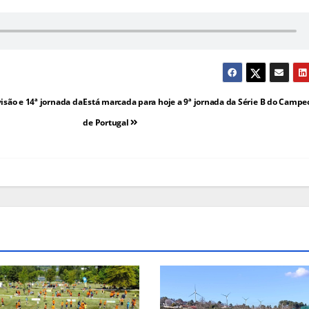
isão e 14ª jornada da
Está marcada para hoje a 9ª jornada da Série B do Camp
de Portugal