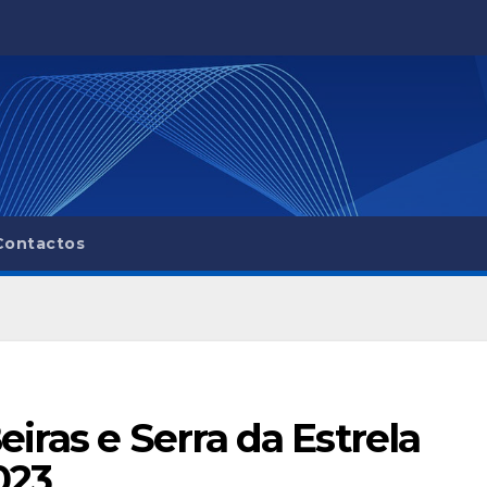
Contactos
iras e Serra da Estrela
023