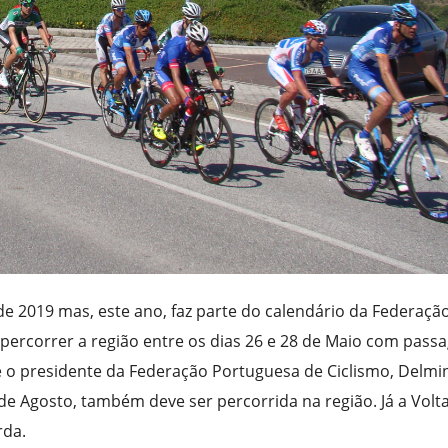
sde 2019 mas, este ano, faz parte do calendário da Federaçã
 percorrer a região entre os dias 26 e 28 de Maio com pass
e o presidente da Federação Portuguesa de Ciclismo, Delmi
l de Agosto, também deve ser percorrida na região. Já a Volt
rda.