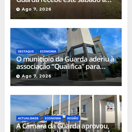
Etapa do Campeonato Nacional
Ago 7, 2026
de Supercross
DESTAQUE
ECONOMIA
O município da Guarda aderiu à
associação “Qualifica” para
certificar e valorizar os produtos
Ago 7, 2026
locais
ACTUALIDADE
ECONOMIA
REGIÃO
A Câmara da Guarda aprovou,