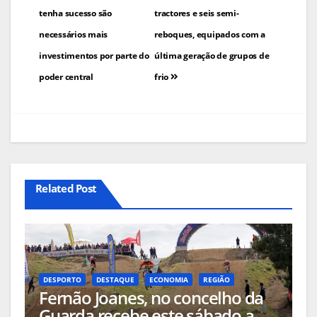
tenha sucesso são
tractores e seis semi-
necessários mais
reboques, equipados com a
investimentos por parte do
última geração de grupos de
poder central
frio
Related Post
DESPORTO
DESTAQUE
ECONOMIA
REGIÃO
Fernão Joanes, no concelho da
Guarda recebe este sábado a