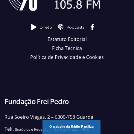
Direto
Podcasts
Estatuto Editorial
Ficha Técnica
Política de Privacidade e Cookies
Fundação Frei Pedro
Rua Soeiro Viegas, 2 – 6300-758 Guarda
O website da Rádio F utiliza
Telf.
+351 271 221 468
(Estúdios e Redação)