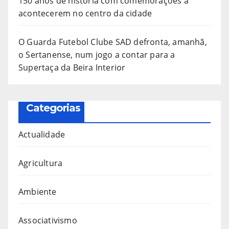
150 anos de história com comemorações a
acontecerem no centro da cidade
O Guarda Futebol Clube SAD defronta, amanhã,
o Sertanense, num jogo a contar para a
Supertaça da Beira Interior
Categorias
Actualidade
Agricultura
Ambiente
Associativismo