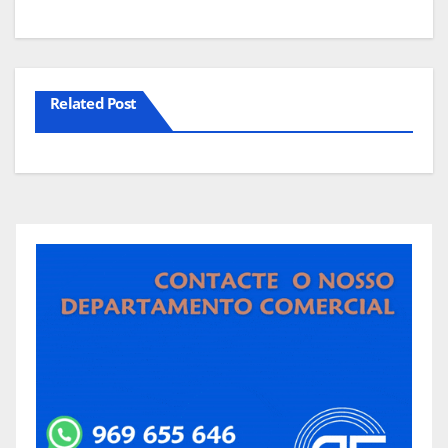
Related Post