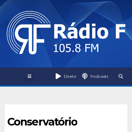
Skip
to
content
Direto
Podcasts
Conservatório