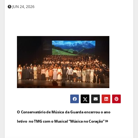
JUN 24, 2026
Navegação
O Conservatório de Música da Guarda encerrou o ano
de
letivo no TMG com o Musical “Música no Coração”
artigos